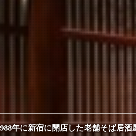
1988年に新宿に開店した老舗そば居酒