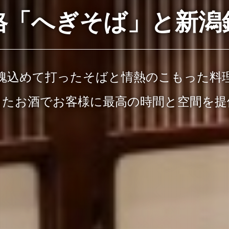
格「へぎそば」と新潟
魂込めて打ったそばと情熱のこもった料
したお酒でお客様に最高の時間と空間を提